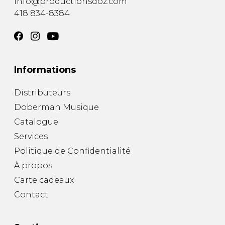
info@productionsdoz.com
418 834-8384
Informations
Distributeurs
Doberman Musique
Catalogue
Services
Politique de Confidentialité
À propos
Carte cadeaux
Contact