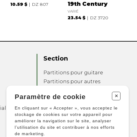
19th Century
10.59 $
DZ 807
VARIÉ
23.54 $
DZ 3720
Section
Partitions pour guitare
Partitions pour autres
instruments
+
Paramètre de cookie
Partitions pour
ensembles
ialité
En cliquant sur « Accepter », vous acceptez le
Autres produits
stockage de cookies sur votre appareil pour
améliorer la navigation sur le site, analyser
l’utilisation du site et contribuer à nos efforts
de marketing.