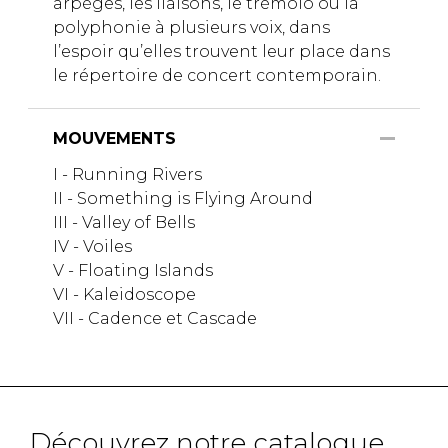
arpèges, les liaisons, le trémolo ou la
polyphonie à plusieurs voix, dans
l’espoir qu’elles trouvent leur place dans
le répertoire de concert contemporain.
MOUVEMENTS
I - Running Rivers
II - Something is Flying Around
III - Valley of Bells
IV - Voiles
V - Floating Islands
VI - Kaleidoscope
VII - Cadence et Cascade
Découvrez notre catalogue