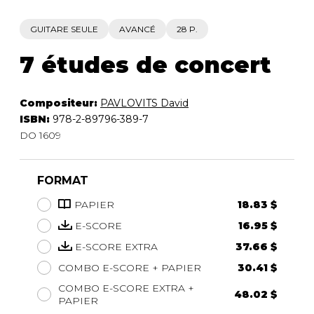
GUITARE SEULE
AVANCÉ
28 P.
7 études de concert
Compositeur:
PAVLOVITS David
ISBN:
978-2-89796-389-7
DO 1609
FORMAT
PAPIER
18.83 $
E-SCORE
16.95 $
E-SCORE EXTRA
37.66 $
COMBO E-SCORE + PAPIER
30.41 $
COMBO E-SCORE EXTRA +
48.02 $
PAPIER