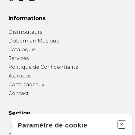
Informations
Distributeurs
Doberman Musique
Catalogue
Services
Politique de Confidentialité
À propos
Carte cadeaux
Contact
Section
+
Paramètre de cookie
Partitions pour guitare