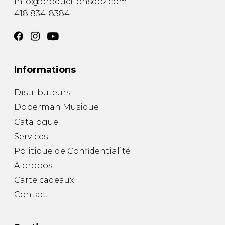
info@productionsdoz.com
418 834-8384
Informations
Distributeurs
Doberman Musique
Catalogue
Services
Politique de Confidentialité
À propos
Carte cadeaux
Contact