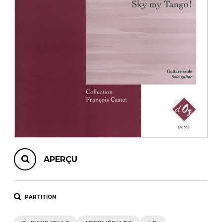
AUTRES PRODUITS
APERÇU
PARTITION