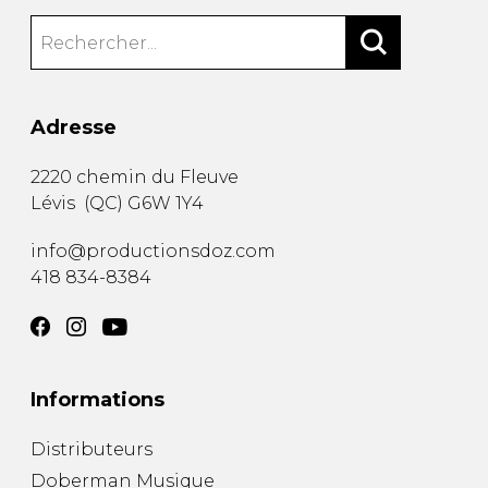
Adresse
2220 chemin du Fleuve
Lévis
(
QC
)
G6W 1Y4
info@productionsdoz.com
418 834-8384
Informations
Distributeurs
Doberman Musique