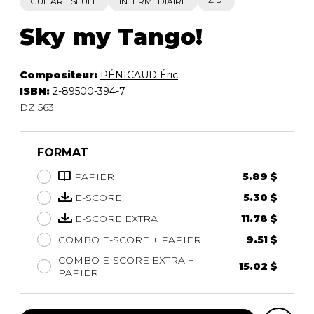
GUITARE SEULE
INTERMÉDIAIRE
4 P.
Sky my Tango!
Compositeur:
PÉNICAUD Éric
ISBN:
2-89500-394-7
DZ 563
FORMAT
PAPIER
5.89 $
E-SCORE
5.30 $
E-SCORE EXTRA
11.78 $
COMBO E-SCORE + PAPIER
9.51 $
COMBO E-SCORE EXTRA +
15.02 $
PAPIER