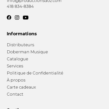
info@productionsdoz.com
418 834-8384
Informations
Distributeurs
Doberman Musique
Catalogue
Services
Politique de Confidentialité
À propos
Carte cadeaux
Contact