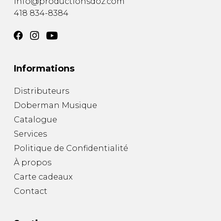
info@productionsdoz.com
418 834-8384
Informations
Distributeurs
Doberman Musique
Catalogue
Services
Politique de Confidentialité
À propos
Carte cadeaux
Contact