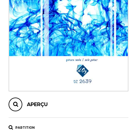
AUTRES PRODUITS
APERÇU
PARTITION