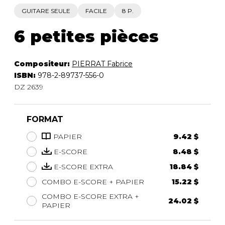
GUITARE SEULE
FACILE
8 P.
6 petites pièces
Compositeur:
PIERRAT Fabrice
ISBN:
978-2-89737-556-0
DZ 2639
FORMAT
PAPIER
9.42 $
E-SCORE
8.48 $
E-SCORE EXTRA
18.84 $
COMBO E-SCORE + PAPIER
15.22 $
COMBO E-SCORE EXTRA +
24.02 $
PAPIER