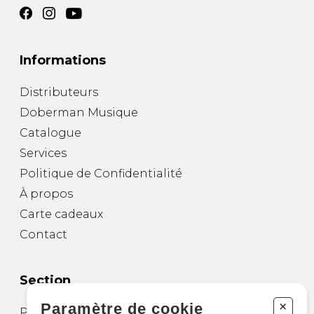
Informations
Distributeurs
Doberman Musique
Catalogue
Services
Politique de Confidentialité
À propos
Carte cadeaux
Contact
Section
+
Paramètre de cookie
Partitions pour guitare