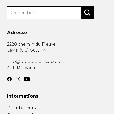
Adresse
2220 chemin du Fleuve
Lévis
(
QC
)
G6W 1Y4
info@productionsdoz.com
418 834-8384
Informations
Distributeurs