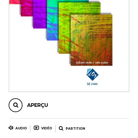
AUTRES PRODUITS
APERÇU
AUDIO
VIDÉO
PARTITION