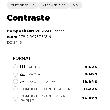
GUITARE SEULE
INTERMÉDIAIRE
8 P.
Contraste
Compositeur:
PIERRAT Fabrice
ISBN:
978-2-89737-363-4
DZ 2446
FORMAT
PAPIER
9.42 $
E-SCORE
8.48 $
E-SCORE EXTRA
18.84 $
COMBO E-SCORE + PAPIER
15.22 $
COMBO E-SCORE EXTRA +
24.02 $
PAPIER