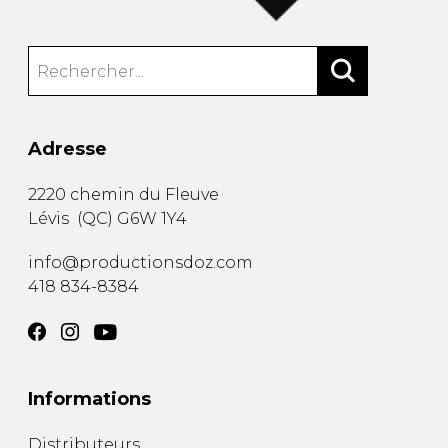
Adresse
2220 chemin du Fleuve
Lévis
(
QC
)
G6W 1Y4
info@productionsdoz.com
418 834-8384
Informations
Distributeurs