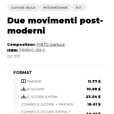
GUITARE SEULE
INTERMÉDIAIRE
16 P.
Due movimenti post-
moderni
Compositeur:
PINTO Gianluca
ISBN:
2-89500-259-2
DZ 373
FORMAT
PAPIER
11.77 $
E-SCORE
10.59 $
E-SCORE EXTRA
23.54 $
COMBO E-SCORE + PAPIER
19.01 $
COMBO E-SCORE EXTRA +
30.01 $