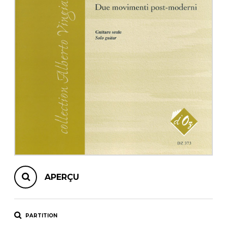
AUTRES PRODUITS
APERÇU
PARTITION