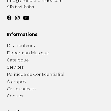
info@productionsdoz.com
418 834-8384
Informations
Distributeurs
Doberman Musique
Catalogue
Services
Politique de Confidentialité
À propos
Carte cadeaux
Contact