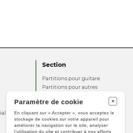
Section
Partitions pour guitare
Partitions pour autres
instruments
+
Paramètre de cookie
Partitions pour
ensembles
ialité
En cliquant sur « Accepter », vous acceptez le
Autres produits
stockage de cookies sur votre appareil pour
améliorer la navigation sur le site, analyser
l’utilisation du site et contribuer à nos efforts