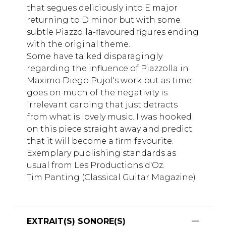
that segues deliciously into E major
returning to D minor but with some
subtle Piazzolla-flavoured figures ending
with the original theme.
Some have talked disparagingly
regarding the influence of Piazzolla in
Maximo Diego Pujol's work but as time
goes on much of the negativity is
irrelevant carping that just detracts
from what is lovely music. I was hooked
on this piece straight away and predict
that it will become a firm favourite.
Exemplary publishing standards as
usual from Les Productions d'Oz.
Tim Panting (Classical Guitar Magazine)
EXTRAIT(S) SONORE(S)