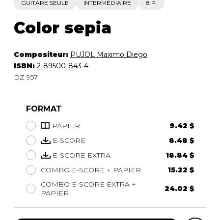
GUITARE SEULE
INTERMÉDIAIRE
8 P.
Color sepia
Compositeur:
PUJOL Maximo Diego
ISBN:
2-89500-843-4
DZ 957
FORMAT
PAPIER
9.42 $
E-SCORE
8.48 $
E-SCORE EXTRA
18.84 $
COMBO E-SCORE + PAPIER
15.22 $
COMBO E-SCORE EXTRA +
24.02 $
PAPIER