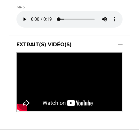
MP3
EXTRAIT(S) VIDÉO(S)