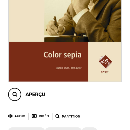
AUTRES PRODUITS
APERÇU
AUDIO
VIDÉO
PARTITION