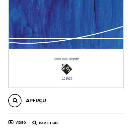
AUTRES PRODUITS
APERÇU
VIDÉO
PARTITION