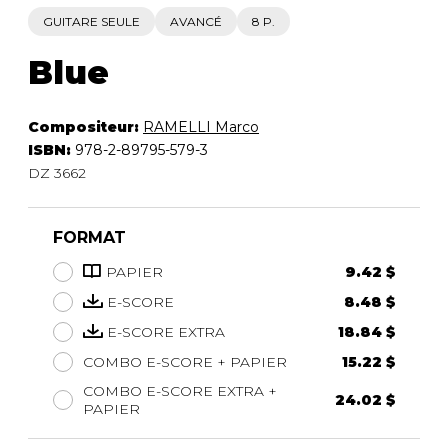
GUITARE SEULE
AVANCÉ
8 P.
Blue
Compositeur:
RAMELLI Marco
ISBN:
978-2-89795-579-3
DZ 3662
FORMAT
PAPIER
9.42 $
E-SCORE
8.48 $
E-SCORE EXTRA
18.84 $
COMBO E-SCORE + PAPIER
15.22 $
COMBO E-SCORE EXTRA +
24.02 $
PAPIER