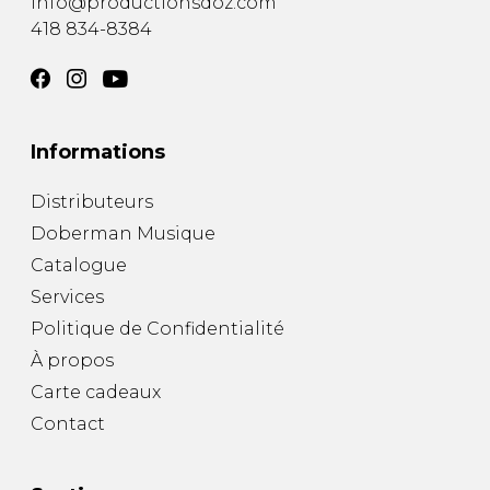
info@productionsdoz.com
418 834-8384
Informations
Distributeurs
Doberman Musique
Catalogue
Services
Politique de Confidentialité
À propos
Carte cadeaux
Contact