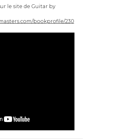
ur le site de Guitar by
masters.com/bookprofile/230