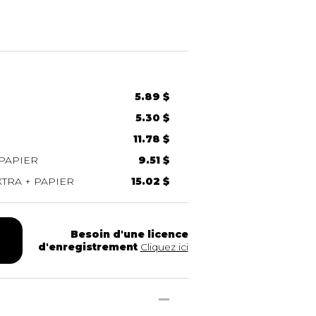
5.89 $
5.30 $
11.78 $
PAPIER
9.51 $
TRA + PAPIER
15.02 $
Besoin d'une licence
d'enregistrement
Cliquez ici