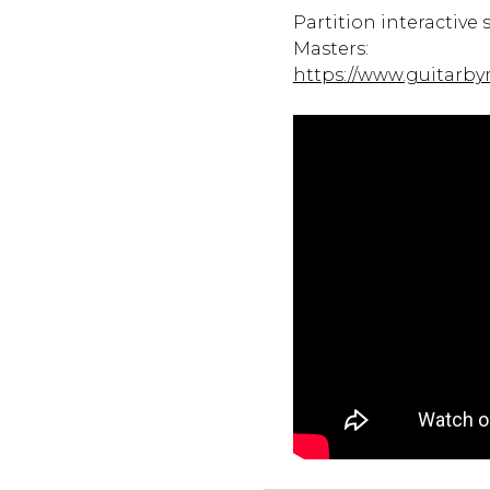
Partition interactive s
Masters:
https://www.guitarby