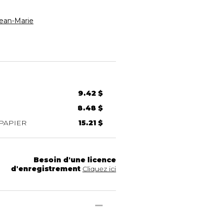
an-Marie
9.42 $
8.48 $
PAPIER
15.21 $
Besoin d'une licence
d'enregistrement
Cliquez ici