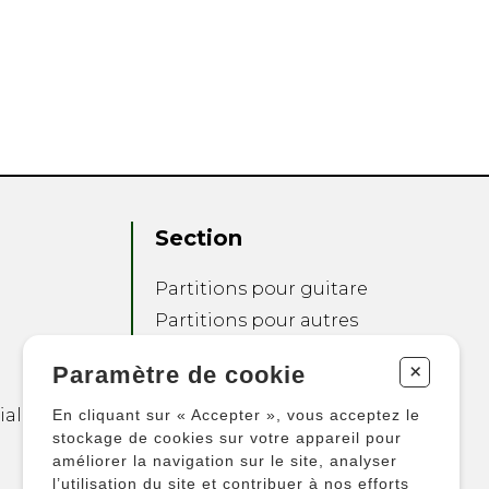
Section
Partitions pour guitare
Partitions pour autres
instruments
+
Paramètre de cookie
Partitions pour
ensembles
ialité
En cliquant sur « Accepter », vous acceptez le
Autres produits
stockage de cookies sur votre appareil pour
améliorer la navigation sur le site, analyser
l’utilisation du site et contribuer à nos efforts