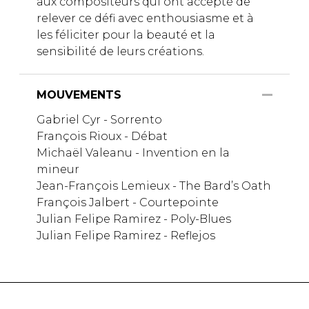
aux compositeurs qui ont accepté de
relever ce défi avec enthousiasme et à
les féliciter pour la beauté et la
sensibilité de leurs créations.
MOUVEMENTS
Gabriel Cyr - Sorrento
François Rioux - Débat
Michaël Valeanu - Invention en la
mineur
Jean-François Lemieux - The Bard’s Oath
François Jalbert - Courtepointe
Julian Felipe Ramirez - Poly-Blues
Julian Felipe Ramirez - Reflejos