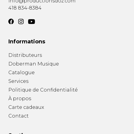
info@productionsdoz.com
418 834-8384
Informations
Distributeurs
Doberman Musique
Catalogue
Services
Politique de Confidentialité
À propos
Carte cadeaux
Contact