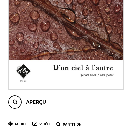
AUTRES PRODUITS
APERÇU
AUDIO
VIDÉO
PARTITION