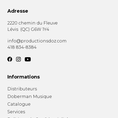
Adresse
2220 chemin du Fleuve
Lévis
(
QC
)
G6W 1Y4
info@productionsdoz.com
418 834-8384
Informations
Distributeurs
Doberman Musique
Catalogue
Services