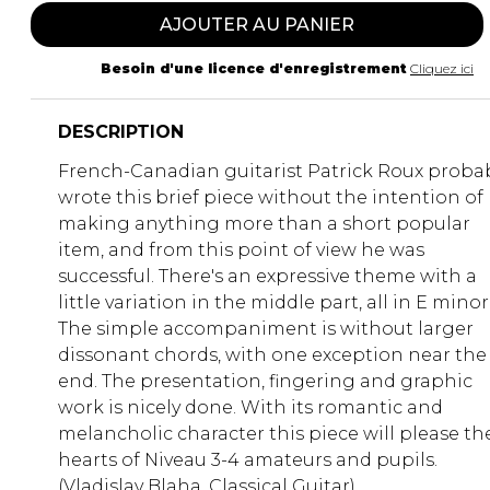
AJOUTER AU PANIER
Besoin d'une licence d'enregistrement
Cliquez ici
DESCRIPTION
French-Canadian guitarist Patrick Roux proba
wrote this brief piece without the intention of
making anything more than a short popular
item, and from this point of view he was
successful. There's an expressive theme with a
little variation in the middle part, all in E minor
The simple accompaniment is without larger
dissonant chords, with one exception near the
end. The presentation, fingering and graphic
work is nicely done. With its romantic and
melancholic character this piece will please th
hearts of Niveau 3-4 amateurs and pupils.
(Vladislav Blaha, Classical Guitar)