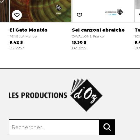
El Gato Montés
Sei canzoni ebraiche
Tw
PENELLA Manuel
CAVALLONE, Franco
BO
9.42 $
15.30 $
9.
DZ 2257
DZ 3855
DO