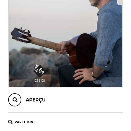
AUTRES PRODUITS
APERÇU
PARTITION