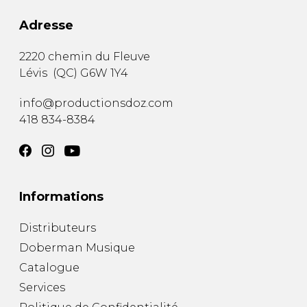
Adresse
2220 chemin du Fleuve
Lévis
(
QC
)
G6W 1Y4
info@productionsdoz.com
418 834-8384
Informations
Distributeurs
Doberman Musique
Catalogue
Services