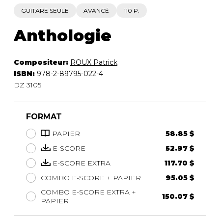
GUITARE SEULE
AVANCÉ
110 P.
Anthologie
Compositeur:
ROUX Patrick
ISBN:
978-2-89795-022-4
DZ 3105
FORMAT
PAPIER
58.85 $
E-SCORE
52.97 $
E-SCORE EXTRA
117.70 $
COMBO E-SCORE + PAPIER
95.05 $
COMBO E-SCORE EXTRA +
150.07 $
PAPIER