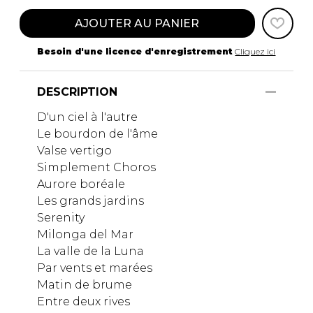
AJOUTER AU PANIER
Besoin d'une licence d'enregistrement
Cliquez ici
DESCRIPTION
D'un ciel à l'autre
Le bourdon de l'âme
Valse vertigo
Simplement Choros
Aurore boréale
Les grands jardins
Serenity
Milonga del Mar
La valle de la Luna
Par vents et marées
Matin de brume
Entre deux rives