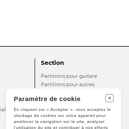
Section
Partitions pour guitare
Partitions pour autres
instruments
+
Paramètre de cookie
Partitions pour
ensembles
ialité
En cliquant sur « Accepter », vous acceptez le
Autres produits
stockage de cookies sur votre appareil pour
améliorer la navigation sur le site, analyser
l’utilisation du site et contribuer à nos efforts