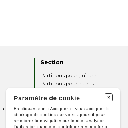
Section
Partitions pour guitare
Partitions pour autres
instruments
+
Paramètre de cookie
Partitions pour
ensembles
ialité
En cliquant sur « Accepter », vous acceptez le
Autres produits
stockage de cookies sur votre appareil pour
améliorer la navigation sur le site, analyser
l’utilisation du site et contribuer à nos efforts