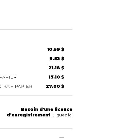
10.59 $
9.53 $
21.18 $
PAPIER
17.10 $
TRA + PAPIER
27.00 $
Besoin d'une licence
d'enregistrement
Cliquez ici