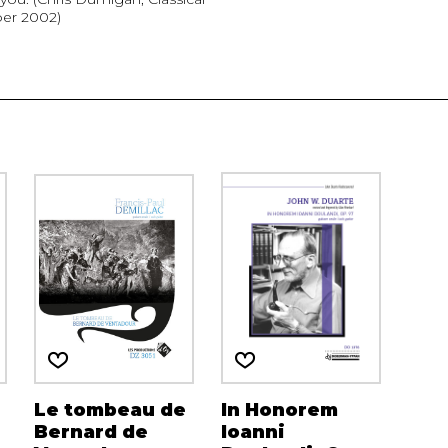
er 2002)
Le tombeau de
In Honorem
Bernard de
Ioanni