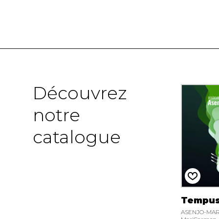
Découvrez
notre
catalogue
Tempus
ASENJO-MA