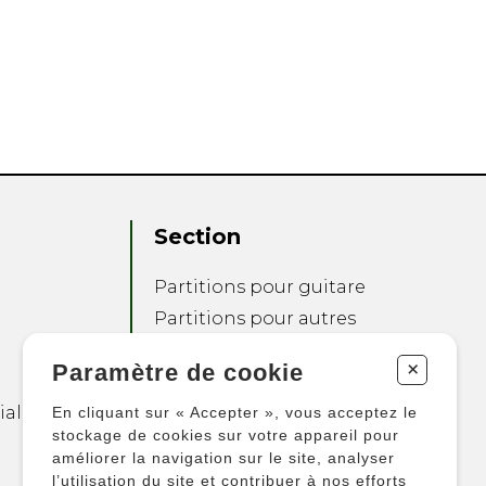
Section
Partitions pour guitare
Partitions pour autres
instruments
+
Paramètre de cookie
Partitions pour
ensembles
ialité
En cliquant sur « Accepter », vous acceptez le
Autres produits
stockage de cookies sur votre appareil pour
améliorer la navigation sur le site, analyser
l’utilisation du site et contribuer à nos efforts