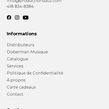
info@productionsdoz.com
418 834-8384
Informations
Distributeurs
Doberman Musique
Catalogue
Services
Politique de Confidentialité
À propos
Carte cadeaux
Contact