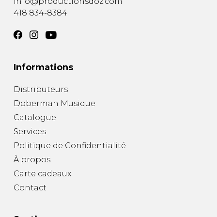
info@productionsdoz.com
418 834-8384
Informations
Distributeurs
Doberman Musique
Catalogue
Services
Politique de Confidentialité
À propos
Carte cadeaux
Contact