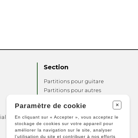
Section
Partitions pour guitare
Partitions pour autres
instruments
+
Paramètre de cookie
Partitions pour
ensembles
ialité
En cliquant sur « Accepter », vous acceptez le
Autres produits
stockage de cookies sur votre appareil pour
améliorer la navigation sur le site, analyser
l’utilisation du site et contribuer à nos efforts