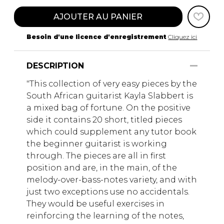
AJOUTER AU PANIER
Besoin d'une licence d'enregistrement
Cliquez ici
DESCRIPTION
"This collection of very easy pieces by the
South African guitarist Kayla Slabbert is
a mixed bag of fortune. On the positive
side it contains 20 short, titled pieces
which could supplement any tutor book
the beginner guitarist is working
through. The pieces are all in first
position and are, in the main, of the
melody-over-bass-notes variety, and with
just two exceptions use no accidentals.
They would be useful exercises in
reinforcing the learning of the notes,