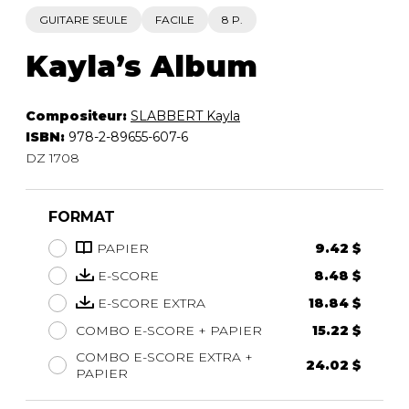
GUITARE SEULE
FACILE
8 P.
Kayla’s Album
Compositeur:
SLABBERT Kayla
ISBN:
978-2-89655-607-6
DZ 1708
FORMAT
PAPIER
9.42 $
E-SCORE
8.48 $
E-SCORE EXTRA
18.84 $
COMBO E-SCORE + PAPIER
15.22 $
COMBO E-SCORE EXTRA +
24.02 $
PAPIER