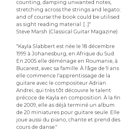
counting, damping unwanted notes,
stretching across the strings and legato;
and of course the book could be utilised
as sight reading material. [...]"
Steve Marsh (Classical Guitar Magazine)
"Kayla Slabbert est née le 18 décembre
1999 à Johanesburg, en Afrique du Sud.
En 2005 elle déménage en Roumanie, à
Bucarest, avec sa famille. À l'âge de 9 ans
elle commence l'apprentissage de la
guitare avec le compositeur Adrian
Andrei, qui très tôt découvre le talent
précoce de Kayla en composition. À la fin
de 2009, elle as déjà terminé un album
de 20 miniatures pour guitare seule. Elle
joue aussi du piano, chante et prend des
cours de danse."