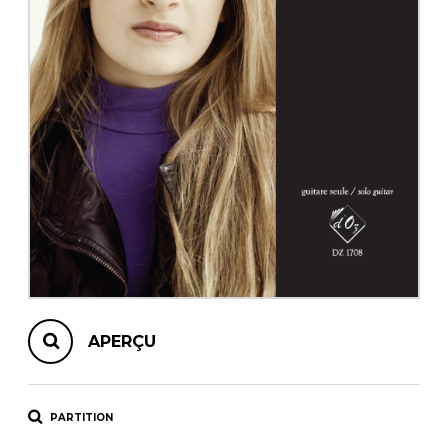
AUTRES PRODUITS
APERÇU
PARTITION