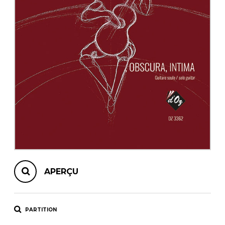
AUTRES PRODUITS
APERÇU
PARTITION