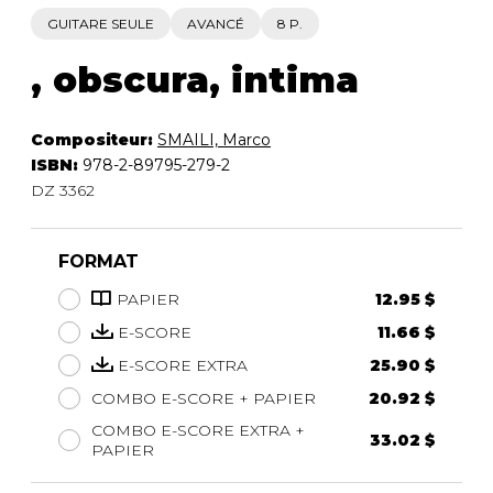
GUITARE SEULE
AVANCÉ
8 P.
, obscura, intima
Compositeur:
SMAILI, Marco
ISBN:
978-2-89795-279-2
DZ 3362
FORMAT
PAPIER
12.95 $
E-SCORE
11.66 $
E-SCORE EXTRA
25.90 $
COMBO E-SCORE + PAPIER
20.92 $
COMBO E-SCORE EXTRA +
33.02 $
PAPIER