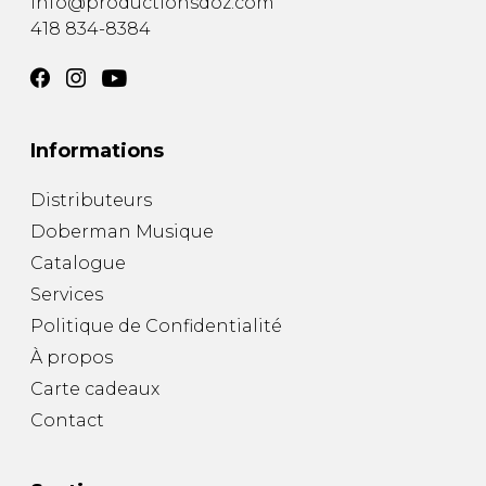
info@productionsdoz.com
418 834-8384
Informations
Distributeurs
Doberman Musique
Catalogue
Services
Politique de Confidentialité
À propos
Carte cadeaux
Contact