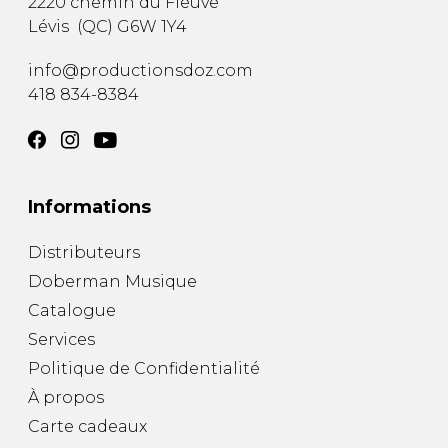
2220 chemin du Fleuve
Lévis
(
QC
)
G6W 1Y4
info@productionsdoz.com
418 834-8384
Informations
Distributeurs
Doberman Musique
Catalogue
Services
Politique de Confidentialité
À propos
Carte cadeaux