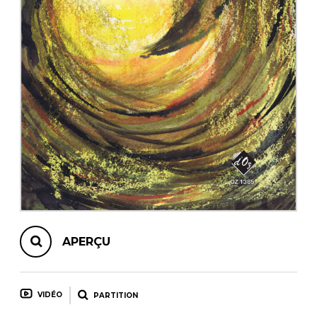
AUTRES PRODUITS
APERÇU
VIDÉO
PARTITION