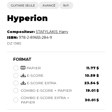
GUITARE SEULE
AVANCÉ
16 P.
Hyperion
Compositeur:
STAFYLAKIS Harry
ISBN:
978-2-89655-284-9
DZ 1385
FORMAT
PAPIER
11.77 $
E-SCORE
10.59 $
E-SCORE EXTRA
23.54 $
COMBO E-SCORE + PAPIER
19.01 $
COMBO E-SCORE EXTRA +
30.01 $
PAPIER