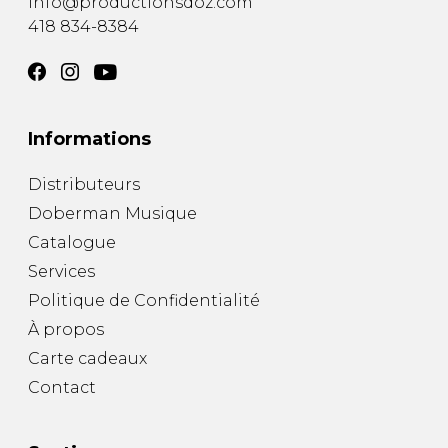
info@productionsdoz.com
418 834-8384
Informations
Distributeurs
Doberman Musique
Catalogue
Services
Politique de Confidentialité
À propos
Carte cadeaux
Contact