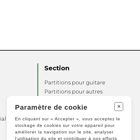
Section
Partitions pour guitare
Partitions pour autres
instruments
+
Paramètre de cookie
Partitions pour
ensembles
ialité
En cliquant sur « Accepter », vous acceptez le
Autres produits
stockage de cookies sur votre appareil pour
améliorer la navigation sur le site, analyser
l’utilisation du site et contribuer à nos efforts