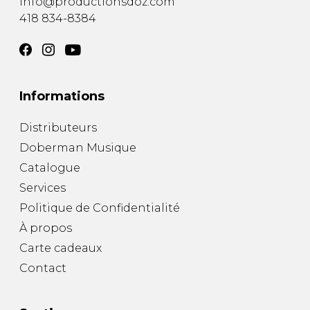
info@productionsdoz.com
418 834-8384
Informations
Distributeurs
Doberman Musique
Catalogue
Services
Politique de Confidentialité
À propos
Carte cadeaux
Contact