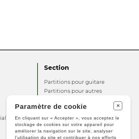
Section
Partitions pour guitare
Partitions pour autres
instruments
+
Paramètre de cookie
Partitions pour
ensembles
ialité
En cliquant sur « Accepter », vous acceptez le
Autres produits
stockage de cookies sur votre appareil pour
améliorer la navigation sur le site, analyser
l’utilisation du site et contribuer à nos efforts