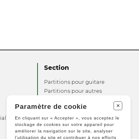
Section
Partitions pour guitare
Partitions pour autres
instruments
+
Paramètre de cookie
Partitions pour
ensembles
ialité
En cliquant sur « Accepter », vous acceptez le
Autres produits
stockage de cookies sur votre appareil pour
améliorer la navigation sur le site, analyser
l’utilisation du site et contribuer à nos efforts