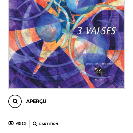
AUTRES PRODUITS
APERÇU
VIDÉO
PARTITION