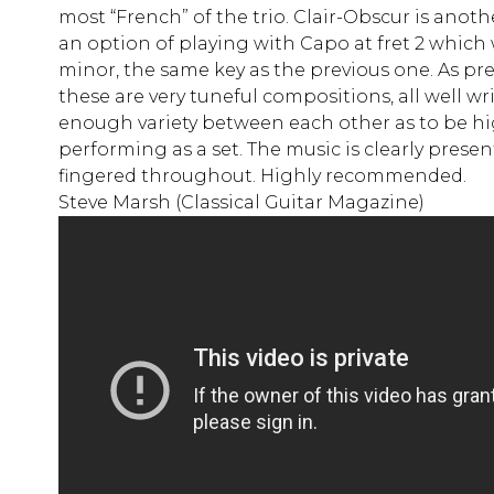
most “French” of the trio. Clair-Obscur is anot
an option of playing with Capo at fret 2 which 
minor, the same key as the previous one. As pre
these are very tuneful compositions, all well w
enough variety between each other as to be hig
performing as a set. The music is clearly presen
fingered throughout. Highly recommended.
Steve Marsh (Classical Guitar Magazine)