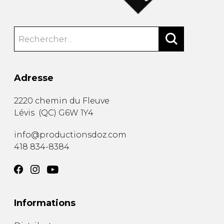
Adresse
2220 chemin du Fleuve
Lévis
(
QC
)
G6W 1Y4
info@productionsdoz.com
418 834-8384
Informations