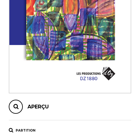
AUTRES PRODUITS
APERÇU
PARTITION