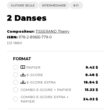
GUITARE SEULE
INTERMÉDIAIRE
8 P.
2 Danses
Compositeur:
TISSERAND Thierry
ISBN:
978-2-89655-779-0
DZ 1880
FORMAT
PAPIER
9.42 $
E-SCORE
8.48 $
E-SCORE EXTRA
18.84 $
COMBO E-SCORE + PAPIER
15.22 $
COMBO E-SCORE EXTRA +
24.02 $
PAPIER