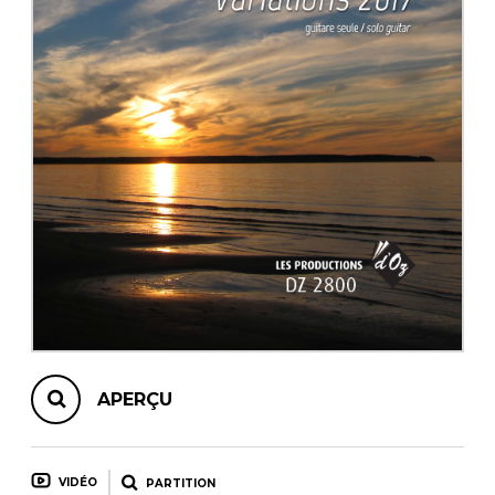
AUTRES PRODUITS
APERÇU
VIDÉO
PARTITION