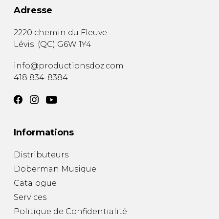
Adresse
2220 chemin du Fleuve
Lévis
(
QC
)
G6W 1Y4
info@productionsdoz.com
418 834-8384
Informations
Distributeurs
Doberman Musique
Catalogue
Services
Politique de Confidentialité