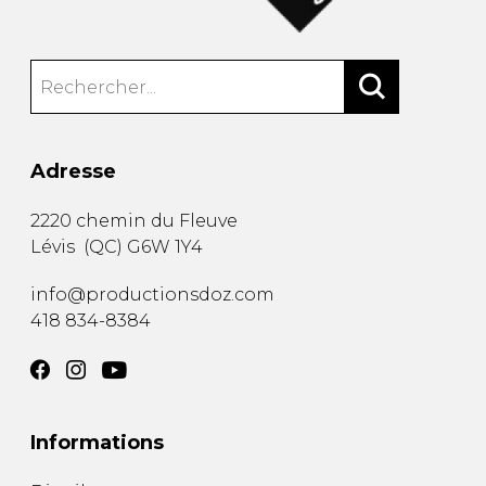
Adresse
2220 chemin du Fleuve
Lévis
(
QC
)
G6W 1Y4
info@productionsdoz.com
418 834-8384
Informations