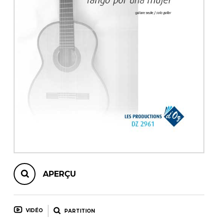
AUTRES PRODUITS
APERÇU
VIDÉO
PARTITION