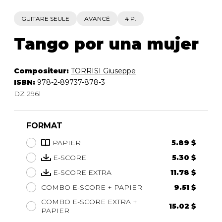
GUITARE SEULE
AVANCÉ
4 P.
Tango por una mujer
Compositeur:
TORRISI Giuseppe
ISBN:
978-2-89737-878-3
DZ 2961
FORMAT
PAPIER
5.89 $
E-SCORE
5.30 $
E-SCORE EXTRA
11.78 $
COMBO E-SCORE + PAPIER
9.51 $
COMBO E-SCORE EXTRA +
15.02 $
PAPIER