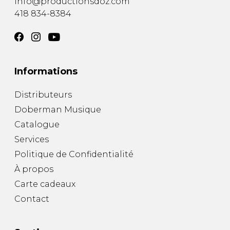
info@productionsdoz.com
418 834-8384
Informations
Distributeurs
Doberman Musique
Catalogue
Services
Politique de Confidentialité
À propos
Carte cadeaux
Contact