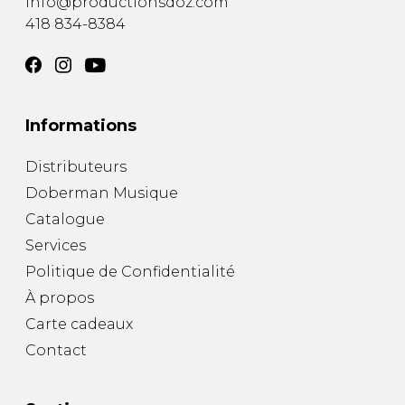
info@productionsdoz.com
418 834-8384
Informations
Distributeurs
Doberman Musique
Catalogue
Services
Politique de Confidentialité
À propos
Carte cadeaux
Contact