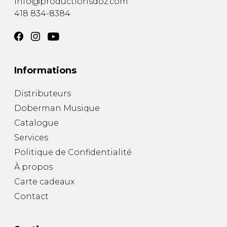
info@productionsdoz.com
418 834-8384
Informations
Distributeurs
Doberman Musique
Catalogue
Services
Politique de Confidentialité
À propos
Carte cadeaux
Contact