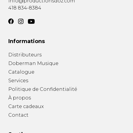
info@productionsdoz.com
418 834-8384
Informations
Distributeurs
Doberman Musique
Catalogue
Services
Politique de Confidentialité
À propos
Carte cadeaux
Contact