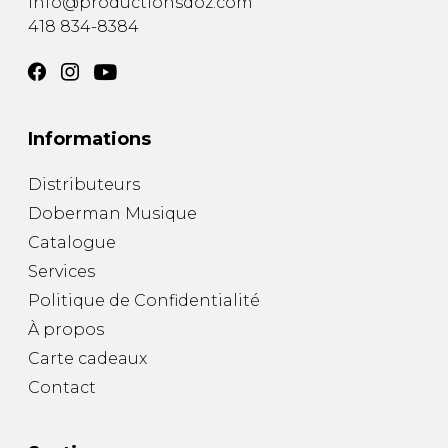
info@productionsdoz.com
418 834-8384
Informations
Distributeurs
Doberman Musique
Catalogue
Services
Politique de Confidentialité
À propos
Carte cadeaux
Contact