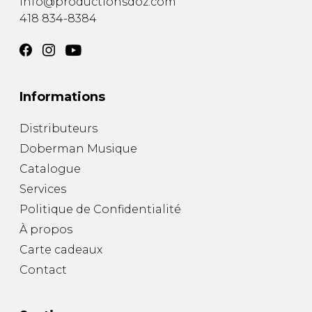
info@productionsdoz.com
418 834-8384
Informations
Distributeurs
Doberman Musique
Catalogue
Services
Politique de Confidentialité
À propos
Carte cadeaux
Contact