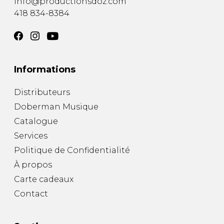
info@productionsdoz.com
418 834-8384
Informations
Distributeurs
Doberman Musique
Catalogue
Services
Politique de Confidentialité
À propos
Carte cadeaux
Contact