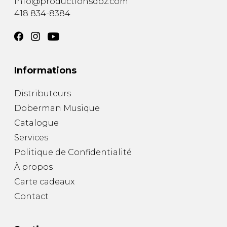
info@productionsdoz.com
418 834-8384
Informations
Distributeurs
Doberman Musique
Catalogue
Services
Politique de Confidentialité
À propos
Carte cadeaux
Contact